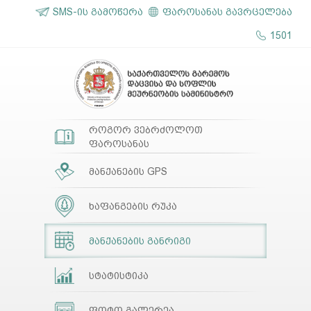
SMS-ის გამოწერა
ფაროსანას გავრცელება
1501
როგორ ვებრძოლოთ
ფაროსანას
მანქანების GPS
ხაფანგების რუკა
მანქანების განრიგი
სტატისტიკა
ფოტო გალერეა