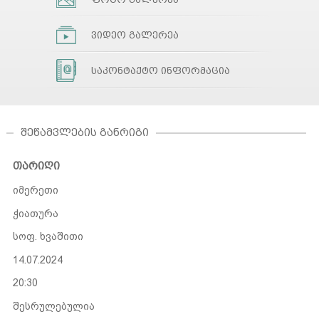
ვიდეო გალერეა
საკონტაქტო ინფორმაცია
ᲨᲔᲬᲐᲛᲕᲚᲔᲑᲘᲡ ᲒᲐᲜᲠᲘᲒᲘ
თარიღი
იმერეთი
ჭიათურა
სოფ. ხვაშითი
14.07.2024
20:30
შესრულებულია