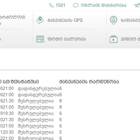
1501
ონლაინ დახმარება
ებრძოლოთ
მანქანების GPS
ხაფანგე
ს
ა
ფოტო გალერეა
ვიდეო 
ი
სთ:წთ
სტატუსი
მანქანების რაოდენობა
26
21:00
დადასტურებულია
6
26
21:00
დადასტურებულია
6
19
21:30
შესრულებულია
8
19
21:00
შესრულებულია
8
19
19:30
შესრულებულია
6
20
21:30
შესრულებულია
6
20
21:00
შესრულებულია
6
21
20:30
შესრულებულია
5
22
21:00
შესრულებულია
6