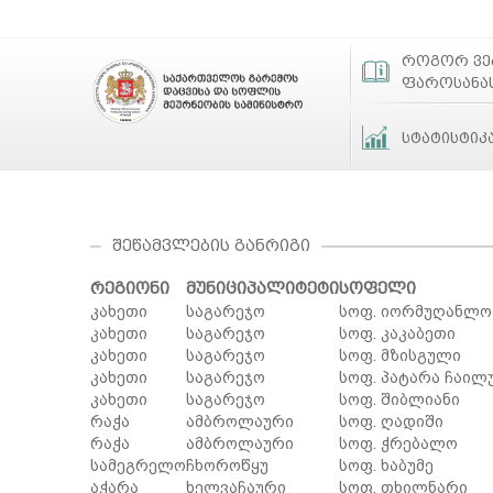
როგორ ვ
ფაროსანა
სტატისტიკ
ᲨᲔᲬᲐᲛᲕᲚᲔᲑᲘᲡ ᲒᲐᲜᲠᲘᲒᲘ
რეგიონი
მუნიციპალიტეტი
სოფელი
კახეთი
საგარეჯო
სოფ. იორმუღანლო
კახეთი
საგარეჯო
სოფ. კაკაბეთი
კახეთი
საგარეჯო
სოფ. მზისგული
კახეთი
საგარეჯო
სოფ. პატარა ჩაილ
კახეთი
საგარეჯო
სოფ. შიბლიანი
რაჭა
ამბროლაური
სოფ. ღადიში
რაჭა
ამბროლაური
სოფ. ჭრებალო
სამეგრელო
ჩხოროწყუ
სოფ. ხაბუმე
აჭარა
ხელვაჩაური
სოფ. თხილნარი