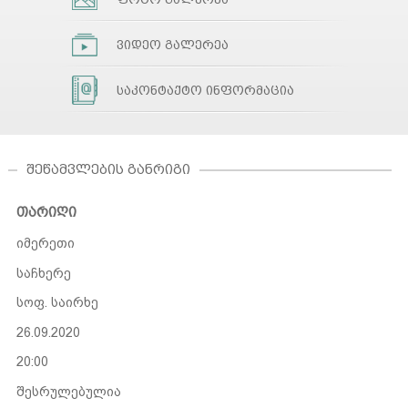
ვიდეო გალერეა
საკონტაქტო ინფორმაცია
ᲨᲔᲬᲐᲛᲕᲚᲔᲑᲘᲡ ᲒᲐᲜᲠᲘᲒᲘ
თარიღი
იმერეთი
საჩხერე
სოფ. საირხე
26.09.2020
20:00
შესრულებულია