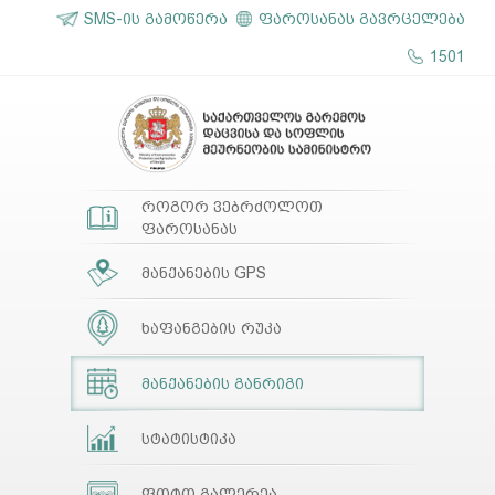
SMS-ის გამოწერა
ფაროსანას გავრცელება
1501
როგორ ვებრძოლოთ
ფაროსანას
მანქანების GPS
ხაფანგების რუკა
მანქანების განრიგი
სტატისტიკა
ფოტო გალერეა