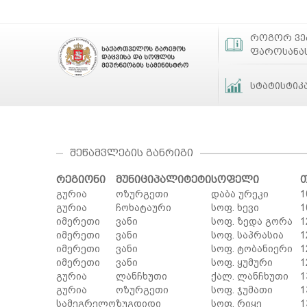
როგორ ვ
ფაროსანა
სტატისტიკ
ᲨᲔᲬᲐᲛᲕᲚᲔᲑᲘᲡ ᲒᲐᲜᲠᲘᲒᲘ
რეგიონი
მუნიციპალიტეტი
სოფელი
გურია
ოზურგეთი
დაბა ურეკი
1
გურია
ჩოხატაური
სოფ. ხევი
1
იმერეთი
ვანი
სოფ. ზედა გორა
1
იმერეთი
ვანი
სოფ. საპრასია
1
იმერეთი
ვანი
სოფ. ტობანიერი
1
იმერეთი
ვანი
სოფ. ყუმური
1
გურია
ლანჩხუთი
ქალ. ლანჩხუთი
1
გურია
ოზურგეთი
სოფ. ჯუმათი
1
სამეგრელო
ზუგდიდი
სოფ. რიყე
1