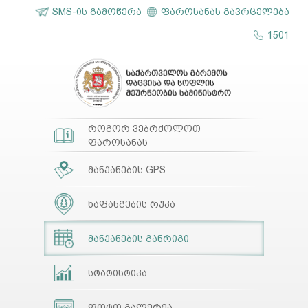
SMS-ის გამოწერა
ფაროსანას გავრცელება
1501
როგორ ვებრძოლოთ
ფაროსანას
მანქანების GPS
ხაფანგების რუკა
მანქანების განრიგი
სტატისტიკა
ფოტო გალერეა