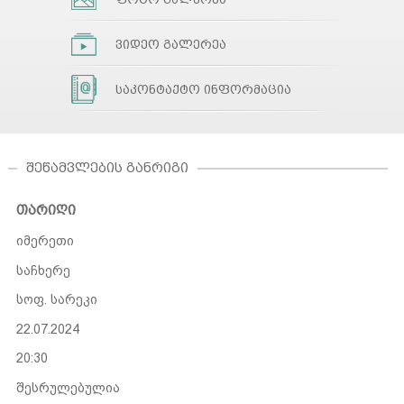
ვიდეო გალერეა
საკონტაქტო ინფორმაცია
ᲨᲔᲬᲐᲛᲕᲚᲔᲑᲘᲡ ᲒᲐᲜᲠᲘᲒᲘ
თარიღი
იმერეთი
საჩხერე
სოფ. სარეკი
22.07.2024
20:30
შესრულებულია