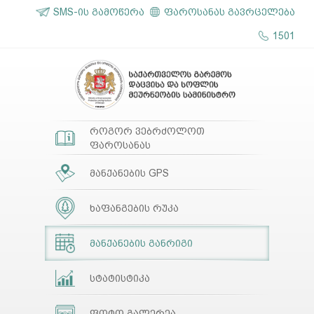
SMS-ის გამოწერა
ფაროსანას გავრცელება
1501
როგორ ვებრძოლოთ
ფაროსანას
მანქანების GPS
ხაფანგების რუკა
მანქანების განრიგი
სტატისტიკა
ფოტო გალერეა