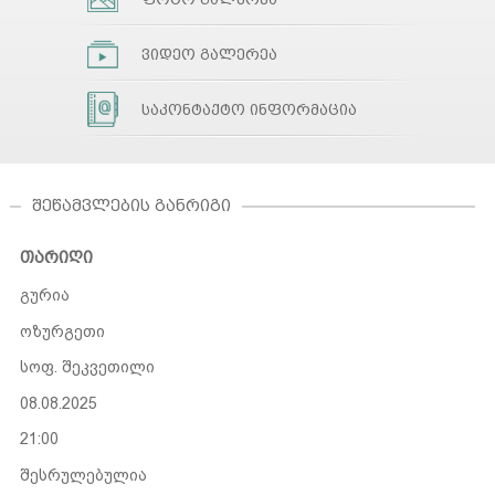
ვიდეო გალერეა
საკონტაქტო ინფორმაცია
ᲨᲔᲬᲐᲛᲕᲚᲔᲑᲘᲡ ᲒᲐᲜᲠᲘᲒᲘ
თარიღი
გურია
ოზურგეთი
სოფ. შეკვეთილი
08.08.2025
21:00
შესრულებულია