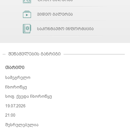
ვიდეო გალერეა
საკონტაქტო ინფორმაცია
ᲨᲔᲬᲐᲛᲕᲚᲔᲑᲘᲡ ᲒᲐᲜᲠᲘᲒᲘ
თარიღი
სამეგრელო
ჩხოროწყუ
სოფ. ქვედა ჩხოროწყუ
19.07.2026
21:00
შესრულებულია