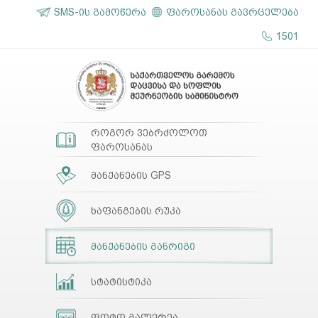
SMS-ის გამოწერა
ფაროსანას გავრცელება
1501
როგორ ვებრძოლოთ
ფაროსანას
მანქანების GPS
ხაფანგების რუკა
მანქანების განრიგი
სტატისტიკა
ფოტო გალერეა