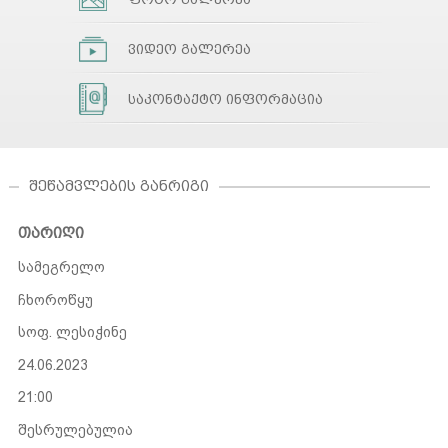
ვიდეო გალერეა
საკონტაქტო ინფორმაცია
ᲨᲔᲬᲐᲛᲕᲚᲔᲑᲘᲡ ᲒᲐᲜᲠᲘᲒᲘ
თარიღი
სამეგრელო
ჩხოროწყუ
სოფ. ლესიჭინე
24.06.2023
21:00
შესრულებულია