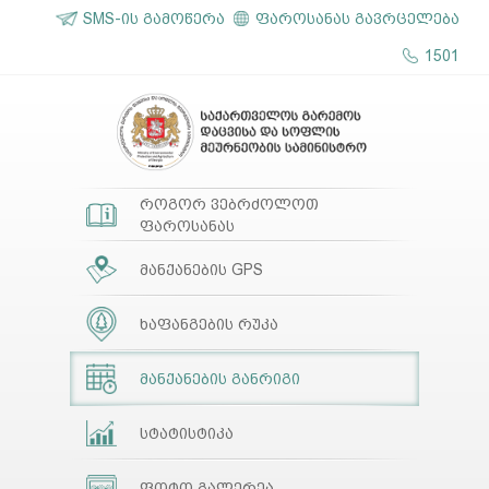
SMS-ის გამოწერა
ფაროსანას გავრცელება
1501
როგორ ვებრძოლოთ
ფაროსანას
მანქანების GPS
ხაფანგების რუკა
მანქანების განრიგი
სტატისტიკა
ფოტო გალერეა