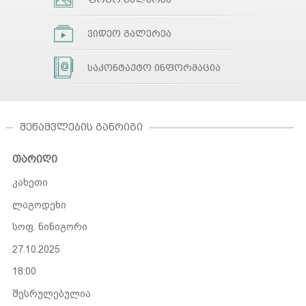
ვიდეო გალერეა
საკონტაქტო ინფორმაცია
ᲨᲔᲬᲐᲛᲕᲚᲔᲑᲘᲡ ᲒᲐᲜᲠᲘᲒᲘ
თარიღი
კახეთი
ლაგოდეხი
სოფ. ნინიგორი
27.10.2025
18:00
შესრულებულია