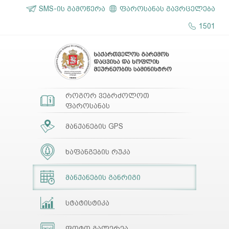
SMS-ის გამოწერა
ფაროსანას გავრცელება
1501
როგორ ვებრძოლოთ
ფაროსანას
მანქანების GPS
ხაფანგების რუკა
მანქანების განრიგი
სტატისტიკა
ფოტო გალერეა