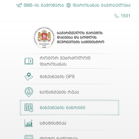
SMS-ის გამოწერა
ფაროსანას გავრცელება
1501
როგორ ვებრძოლოთ
ფაროსანას
მანქანების GPS
ხაფანგების რუკა
მანქანების განრიგი
სტატისტიკა
ფოტო გალერეა