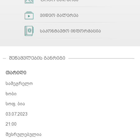
ვიდეო გალერეა
საკონტაქტო ინფორმაცია
ᲨᲔᲬᲐᲛᲕᲚᲔᲑᲘᲡ ᲒᲐᲜᲠᲘᲒᲘ
თარიღი
სამეგრელო
ხობი
სოფ. ბია
03.07.2023
21:00
შესრულებულია