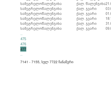
სამეგრელო
წალენჯიხა
ქალ. წალენჯიხა
21.
სამეგრელო
წალენჯიხა
ქალ. ჯვარი
03.
სამეგრელო
წალენჯიხა
ქალ. ჯვარი
01.
სამეგრელო
წალენჯიხა
ქალ. ჯვარი
18.
სამეგრელო
წალენჯიხა
ქალ. ჯვარი
31.
სამეგრელო
წალენჯიხა
ქალ. ჯვარი
09.
...
475
476
477
...
7141 - 7155, სულ 7722 ჩანაწერი