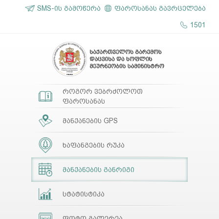
SMS-ის გამოწერა
ფაროსანას გავრცელება
1501
როგორ ვებრძოლოთ
ფაროსანას
მანქანების GPS
ხაფანგების რუკა
მანქანების განრიგი
სტატისტიკა
ფოტო გალერეა