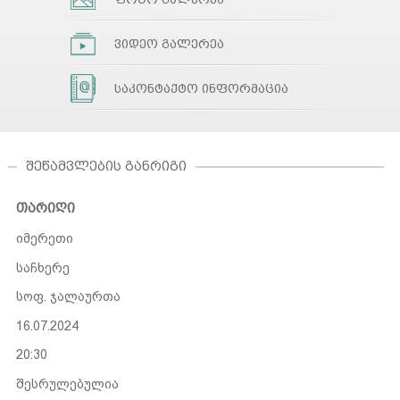
ვიდეო გალერეა
საკონტაქტო ინფორმაცია
ᲨᲔᲬᲐᲛᲕᲚᲔᲑᲘᲡ ᲒᲐᲜᲠᲘᲒᲘ
თარიღი
იმერეთი
საჩხერე
სოფ. ჯალაურთა
16.07.2024
20:30
შესრულებულია