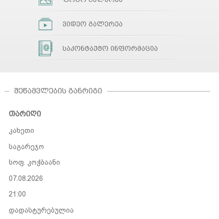
ვიდეო გალერეა
საკონტაქტო ინფორმაცია
ᲨᲔᲬᲐᲛᲕᲚᲔᲑᲘᲡ ᲒᲐᲜᲠᲘᲒᲘ
თარიღი
კახეთი
საგარეჯო
სოფ. კოჭბაანი
07.08.2026
21:00
დადასტურებულია