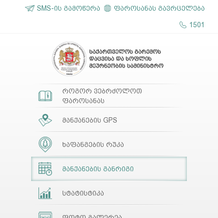
SMS-ის გამოწერა
ფაროსანას გავრცელება
1501
როგორ ვებრძოლოთ
ფაროსანას
მანქანების GPS
ხაფანგების რუკა
მანქანების განრიგი
სტატისტიკა
ფოტო გალერეა