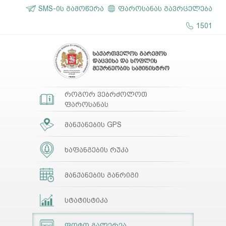
SMS-ის გამოწერა
ფაროსანას გავრცელება
1501
როგორ ვებრძოლოთ
ფაროსანას
მანქანების GPS
ხაფანგების რუკა
მანქანების განრიგი
სტატისტიკა
ფოტო გალერეა